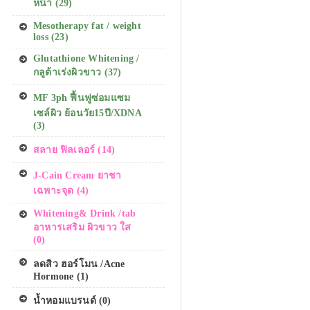
หน้า (29)
Mesotherapy fat / weight
loss (23)
Glutathione Whitening /
กลูต้าเร่งผิวขาว (37)
MF 3ph ฟื้นฟูซ่อมแซม
เซล์ผิว ย้อนวัย15ปี/XDNA
(3)
สลาย ฟิลเลอร์ (14)
J-Cain Cream ยาชา
เฉพาะจุด (4)
Whitening& Drink /tab
อาหารเสริม ผิวขาว ใส
(0)
ลดสิว ฮอร์โมน /Acne
Hormone (1)
น้ำหอมแบรนด์ (0)