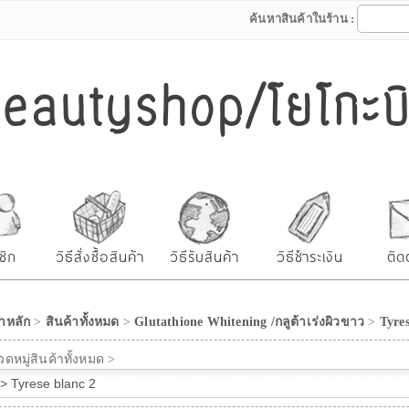
ค้นหาสินค้าในร้าน :
autyshop/โยโกะบิว
ชิก
วิธีสั่งซื้อสินค้า
วิธีรับสินค้า
วิธีชำระเงิน
ติด
าหลัก
>
สินค้าทั้งหมด
>
Glutathione Whitening /กลูต้าเร่งผิวขาว
>
Tyres
ดหมู่สินค้าทั้งหมด >