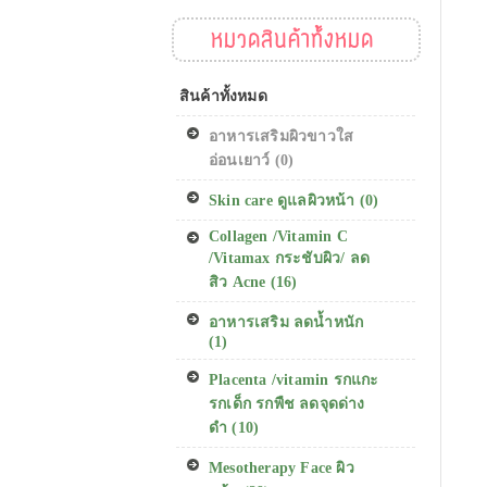
หมวดสินค้าทั้งหมด
สินค้าทั้งหมด
อาหารเสริมผิวขาวใส
อ่อนเยาว์ (0)
Skin care ดูแลผิวหน้า (0)
Collagen /Vitamin C
/Vitamax กระชับผิว/ ลด
สิว Acne (16)
อาหารเสริม ลดน้ำหนัก
(1)
Placenta /vitamin รกแกะ
รกเด็ก รกพืช ลดจุดด่าง
ดำ (10)
Mesotherapy Face ผิว