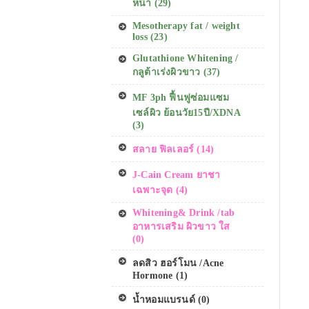
หน้า (29)
Mesotherapy fat / weight
loss (23)
Glutathione Whitening /
กลูต้าเร่งผิวขาว (37)
MF 3ph ฟื้นฟูซ่อมแซม
เซล์ผิว ย้อนวัย15ปี/XDNA
(3)
สลาย ฟิลเลอร์ (14)
J-Cain Cream ยาชา
เฉพาะจุด (4)
Whitening& Drink /tab
อาหารเสริม ผิวขาว ใส
(0)
ลดสิว ฮอร์โมน /Acne
Hormone (1)
น้ำหอมแบรนด์ (0)