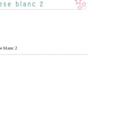
rese blanc 2
e blanc 2