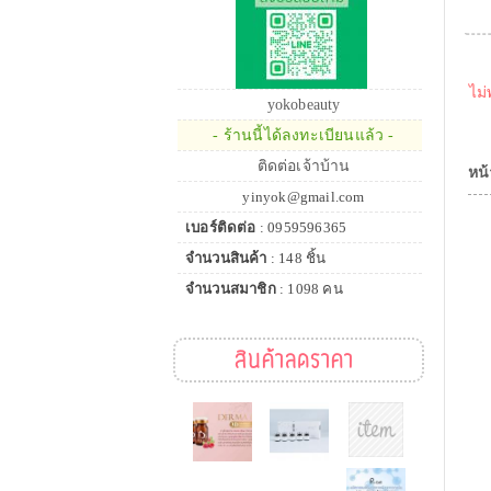
ไม่
yokobeauty
- ร้านนี้ได้ลงทะเบียนแล้ว -
ติดต่อเจ้าบ้าน
หน้
yinyok@gmail.com
เบอร์ติดต่อ
: 0959596365
จำนวนสินค้า
: 148 ชิ้น
จำนวนสมาชิก
: 1098 คน
สินค้าลดราคา