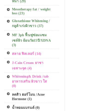
หน้า (29)
Mesotherapy fat / weight
loss (23)
Glutathione Whitening /
กลูต้าเร่งผิวขาว (37)
MF 3ph ฟื้นฟูซ่อมแซม
เซล์ผิว ย้อนวัย15ปี/XDNA
(3)
สลาย ฟิลเลอร์ (14)
J-Cain Cream ยาชา
เฉพาะจุด (4)
Whitening& Drink /tab
อาหารเสริม ผิวขาว ใส
(0)
ลดสิว ฮอร์โมน /Acne
Hormone (1)
น้ำหอมแบรนด์ (0)