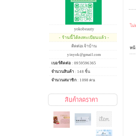
ไม่
yokobeauty
- ร้านนี้ได้ลงทะเบียนแล้ว -
ติดต่อเจ้าบ้าน
หน้
yinyok@gmail.com
เบอร์ติดต่อ
: 0959596365
จำนวนสินค้า
: 148 ชิ้น
จำนวนสมาชิก
: 1098 คน
สินค้าลดราคา