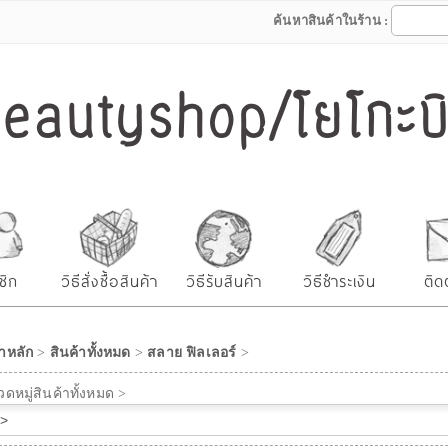
ค้นหาสินค้าในร้าน :
autyshop/โยโกะบิว
ชิก
วิธีสั่งซื้อสินค้า
วิธีรับสินค้า
วิธีชำระเงิน
ติด
าหลัก
>
สินค้าทั้งหมด
>
สลาย ฟิลเลอร์
>
ดหมู่สินค้าทั้งหมด >