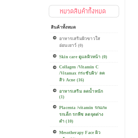
หมวดสินค้าทั้งหมด
สินค้าทั้งหมด
อาหารเสริมผิวขาวใส
อ่อนเยาว์ (0)
Skin care ดูแลผิวหน้า (0)
Collagen /Vitamin C
/Vitamax กระชับผิว/ ลด
สิว Acne (16)
อาหารเสริม ลดน้ำหนัก
(1)
Placenta /vitamin รกแกะ
รกเด็ก รกพืช ลดจุดด่าง
ดำ (10)
Mesotherapy Face ผิว