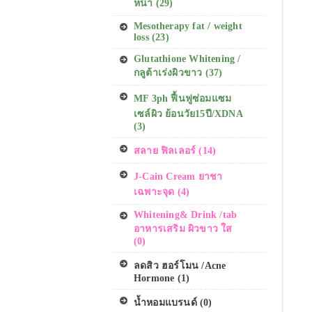
หน้า (29)
Mesotherapy fat / weight
loss (23)
Glutathione Whitening /
กลูต้าเร่งผิวขาว (37)
MF 3ph ฟื้นฟูซ่อมแซม
เซล์ผิว ย้อนวัย15ปี/XDNA
(3)
สลาย ฟิลเลอร์ (14)
J-Cain Cream ยาชา
เฉพาะจุด (4)
Whitening& Drink /tab
อาหารเสริม ผิวขาว ใส
(0)
ลดสิว ฮอร์โมน /Acne
Hormone (1)
น้ำหอมแบรนด์ (0)