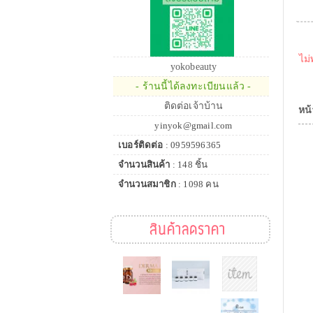
ไม่
yokobeauty
- ร้านนี้ได้ลงทะเบียนแล้ว -
ติดต่อเจ้าบ้าน
หน้
yinyok@gmail.com
เบอร์ติดต่อ
: 0959596365
จำนวนสินค้า
: 148 ชิ้น
จำนวนสมาชิก
: 1098 คน
สินค้าลดราคา