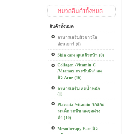
หมวดสินค้าทั้งหมด
สินค้าทั้งหมด
อาหารเสริมผิวขาวใส
อ่อนเยาว์ (0)
Skin care ดูแลผิวหน้า (0)
Collagen /Vitamin C
/Vitamax กระชับผิว/ ลด
สิว Acne (16)
อาหารเสริม ลดน้ำหนัก
(1)
Placenta /vitamin รกแกะ
รกเด็ก รกพืช ลดจุดด่าง
ดำ (10)
Mesotherapy Face ผิว