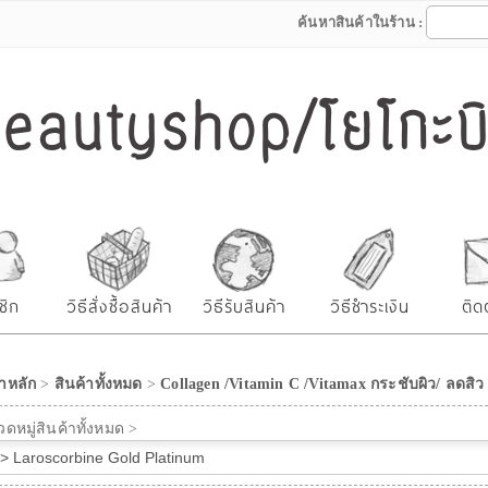
ค้นหาสินค้าในร้าน :
autyshop/โยโกะบิว
ชิก
วิธีสั่งซื้อสินค้า
วิธีรับสินค้า
วิธีชำระเงิน
ติด
าหลัก
>
สินค้าทั้งหมด
>
Collagen /Vitamin C /Vitamax กระชับผิว/ ลดสิว
ดหมู่สินค้าทั้งหมด >