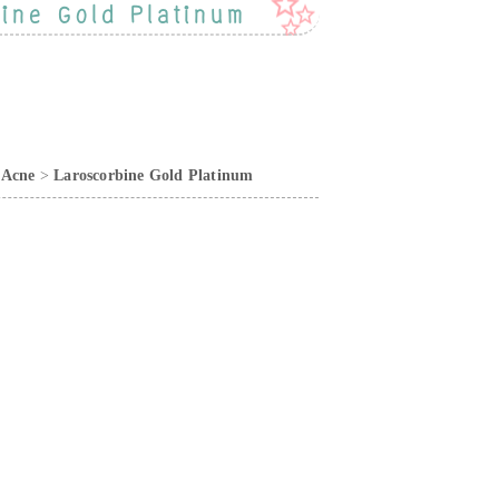
bine Gold Platinum
 Acne
>
Laroscorbine Gold Platinum