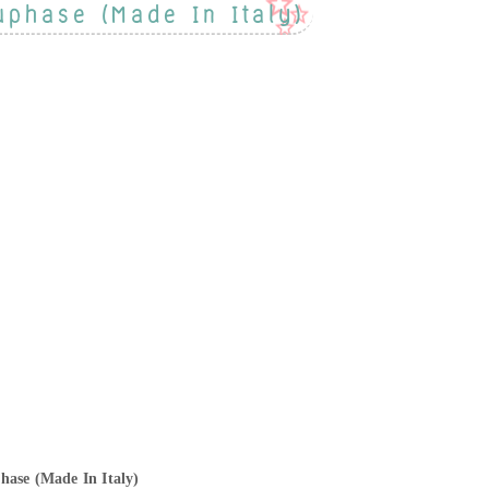
uphase (Made In Italy)
hase (Made In Italy)