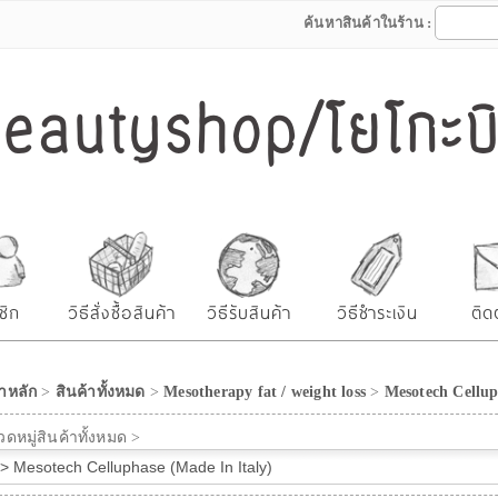
ค้นหาสินค้าในร้าน :
autyshop/โยโกะบิว
ชิก
วิธีสั่งซื้อสินค้า
วิธีรับสินค้า
วิธีชำระเงิน
ติด
าหลัก
>
สินค้าทั้งหมด
>
Mesotherapy fat / weight loss
>
Mesotech Cellup
ดหมู่สินค้าทั้งหมด >