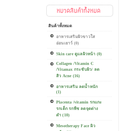
หมวดสินค้าทั้งหมด
สินค้าทั้งหมด
อาหารเสริมผิวขาวใส
อ่อนเยาว์ (0)
Skin care ดูแลผิวหน้า (0)
Collagen /Vitamin C
/Vitamax กระชับผิว/ ลด
สิว Acne (16)
อาหารเสริม ลดน้ำหนัก
(1)
Placenta /vitamin รกแกะ
รกเด็ก รกพืช ลดจุดด่าง
ดำ (10)
Mesotherapy Face ผิว