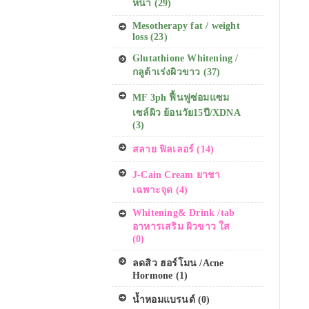
หน้า (29)
Mesotherapy fat / weight
loss (23)
Glutathione Whitening /
กลูต้าเร่งผิวขาว (37)
MF 3ph ฟื้นฟูซ่อมแซม
เซล์ผิว ย้อนวัย15ปี/XDNA
(3)
สลาย ฟิลเลอร์ (14)
J-Cain Cream ยาชา
เฉพาะจุด (4)
Whitening& Drink /tab
อาหารเสริม ผิวขาว ใส
(0)
ลดสิว ฮอร์โมน /Acne
Hormone (1)
น้ำหอมแบรนด์ (0)