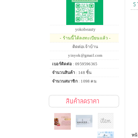
ร
yokobeauty
- ร้านนี้ได้ลงทะเบียนแล้ว -
ติดต่อเจ้าบ้าน
yinyok@gmail.com
เบอร์ติดต่อ
: 0959596365
จำนวนสินค้า
: 148 ชิ้น
จำนวนสมาชิก
: 1098 คน
สินค้าลดราคา
หน้