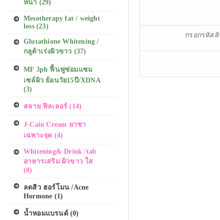
หน้า (29)
Mesotherapy fat / weight
loss (23)
กรอกรหัสล
Glutathione Whitening /
กลูต้าเร่งผิวขาว (37)
MF 3ph ฟื้นฟูซ่อมแซม
เซล์ผิว ย้อนวัย15ปี/XDNA
(3)
สลาย ฟิลเลอร์ (14)
J-Cain Cream ยาชา
เฉพาะจุด (4)
Whitening& Drink /tab
อาหารเสริม ผิวขาว ใส
(0)
ลดสิว ฮอร์โมน /Acne
Hormone (1)
น้ำหอมแบรนด์ (0)