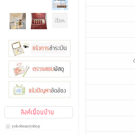
บ
ลิงค์เพื่อนบ้าน
yokobeautyshop