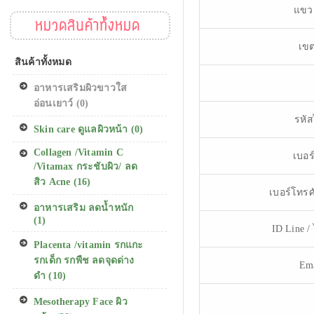
แขว
หมวดสินค้าทั้งหมด
เขต
สินค้าทั้งหมด
อาหารเสริมผิวขาวใส
อ่อนเยาว์ (0)
รหัส
Skin care ดูแลผิวหน้า (0)
Collagen /Vitamin C
เบอร
/Vitamax กระชับผิว/ ลด
สิว Acne (16)
เบอร์โทรศั
อาหารเสริม ลดน้ำหนัก
(1)
ID Line / 
Placenta /vitamin รกแกะ
รกเด็ก รกพืช ลดจุดด่าง
Ema
ดำ (10)
Mesotherapy Face ผิว