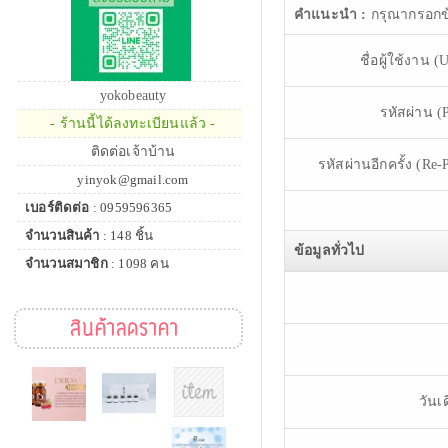
คำแนะนำ :
กรุณากรอกข้
ชื่อผู้ใช้งาน 
yokobeauty
รหัสผ่าน (
- ร้านนี้ได้ลงทะเบียนแล้ว -
ติดต่อเจ้าบ้าน
รหัสผ่านอีกครั้ง (Re-
yinyok@gmail.com
เบอร์ติดต่อ
: 0959596365
จำนวนสินค้า
: 148 ชิ้น
ข้อมูลทั่วไป
จำนวนสมาชิก
: 1098 คน
สินค้าลดราคา
วันเ