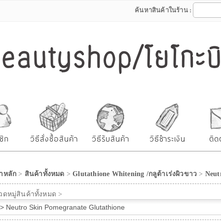
ค้นหาสินค้าในร้าน :
autyshop/โยโกะบิว
ชิก
วิธีสั่งซื้อสินค้า
วิธีรับสินค้า
วิธีชำระเงิน
ติด
าหลัก
>
สินค้าทั้งหมด
>
Glutathione Whitening /กลูต้าเร่งผิวขาว
>
Neut
ดหมู่สินค้าทั้งหมด >