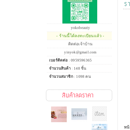
ร
yokobeauty
- ร้านนี้ได้ลงทะเบียนแล้ว -
ติดต่อเจ้าบ้าน
yinyok@gmail.com
เบอร์ติดต่อ
: 0959596365
จำนวนสินค้า
: 148 ชิ้น
จำนวนสมาชิก
: 1098 คน
สินค้าลดราคา
หน้