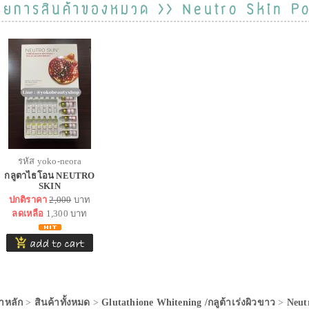
ายการสินค้าของหมวด >> Neutro Skin P
รหัส yoko-neora
กลูตาไธโอน NEUTRO
SKIN
ปกติราคา
2,000
บาท
ลดเหลือ
1,300
บาท
าหลัก
>
สินค้าทั้งหมด
>
Glutathione Whitening /กลูต้าเร่งผิวขาว
>
Neut