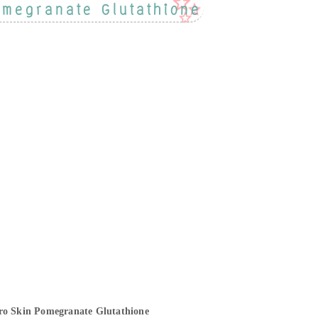
omegranate Glutathione
ro Skin Pomegranate Glutathione