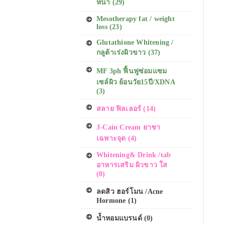
หน้า (29)
Mesotherapy fat / weight
loss (23)
Glutathione Whitening /
กลูต้าเร่งผิวขาว (37)
MF 3ph ฟื้นฟูซ่อมแซม
เซล์ผิว ย้อนวัย15ปี/XDNA
(3)
สลาย ฟิลเลอร์ (14)
J-Cain Cream ยาชา
เฉพาะจุด (4)
Whitening& Drink /tab
อาหารเสริม ผิวขาว ใส
(0)
ลดสิว ฮอร์โมน /Acne
Hormone (1)
น้ำหอมแบรนด์ (0)