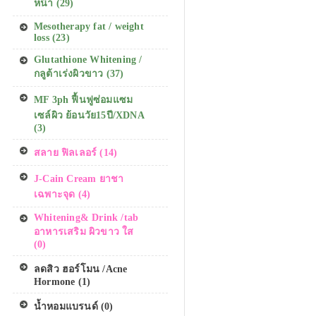
หน้า (29)
Mesotherapy fat / weight
loss (23)
Glutathione Whitening /
กลูต้าเร่งผิวขาว (37)
MF 3ph ฟื้นฟูซ่อมแซม
เซล์ผิว ย้อนวัย15ปี/XDNA
(3)
สลาย ฟิลเลอร์ (14)
J-Cain Cream ยาชา
เฉพาะจุด (4)
Whitening& Drink /tab
อาหารเสริม ผิวขาว ใส
(0)
ลดสิว ฮอร์โมน /Acne
Hormone (1)
น้ำหอมแบรนด์ (0)